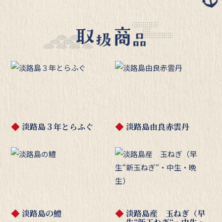
淡路島３年とらふぐ
淡路島由良赤雲丹
淡路島の鱧
淡路島産 玉ねぎ（早