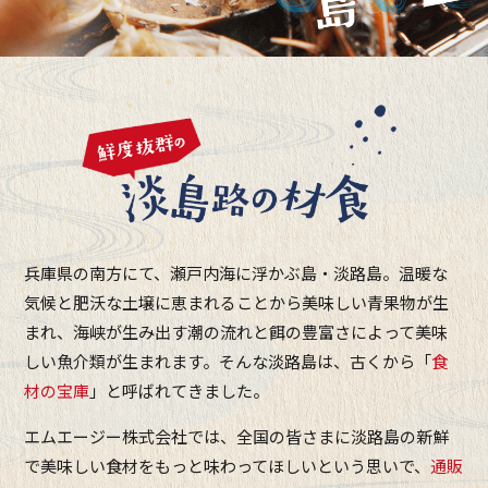
兵庫県の南方にて、瀬戸内海に浮かぶ島・淡路島。
温暖な
気候と肥沃な土壌に恵まれることから美味しい青果物が生
まれ、
海峡が生み出す潮の流れと餌の豊富さによって美味
しい魚介類が生まれます。
そんな淡路島は、古くから「
食
材の宝庫
」と呼ばれてきました。
エムエージー株式会社では、全国の皆さまに淡路島の新鮮
で美味しい食材を
もっと味わってほしいという思いで、
通販