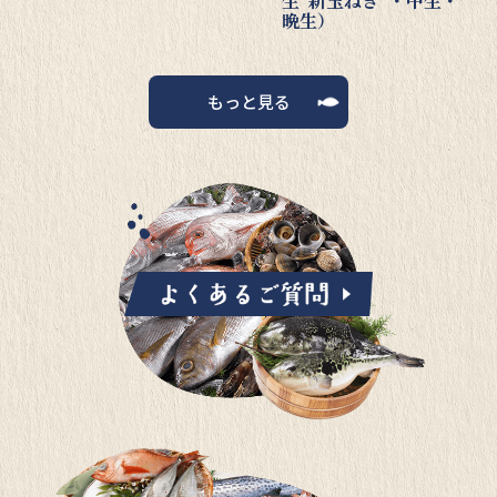
生“新玉ねぎ“・中生・
晩生）
もっと見る